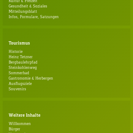
Kultur & Freizeit
Gesundheit & Soziales
Mitteilungsblatt
Infos, Formulare, Satzungen
Tourismus
Historie
Heinz Tetzner
Bergbaulehrpfad
Steinkohlenweg
Sommerbad
Gastronomie & Herbergen
Ausflugsziele
Souvenirs
Weitere Inhalte
Willkommen
Bürger